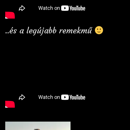
..és a legújabb remekmű