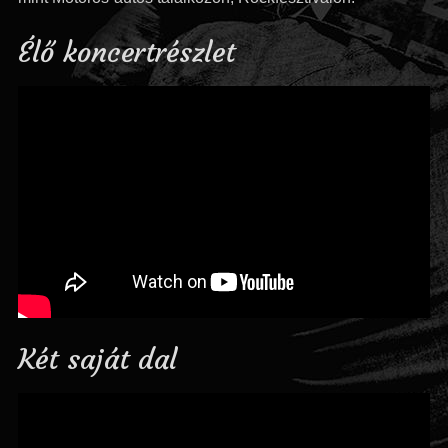
Élő koncertrészlet
Két saját dal